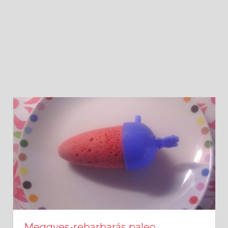
Meggyes-rebarbarás paleo