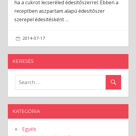
ha a cukrot lecseréled édesítőszerrel. Ebben a
receptben aszpartam alapú édesítőszer
szerepel édesítésként
…
2014-07-17
admin
KERESÉS
KATEGÓRIA
Egyéb