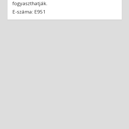
fogyaszthatják.
E-száma: E951