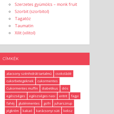
Szerzetes gyümölcs – monk fruit
Szorbit (szorbitol)
Tagatóz
Taumatin
Xilit (xilitol)
CÍMKÉK
alacsony szénhidrát tartalmú
csokoládé
cukorbetegeknek
cukormentes
Cukormentes muffin
diabetikus
diós
egészséges
egészséges nasi
eritrit
fagyi
fahéj
gluténmentes
gofri
juharszirup
jégkrém
kakaó
karácsonyi süti
keksz