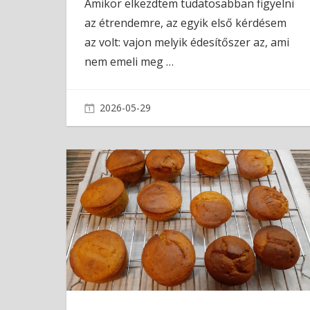
Amikor elkezdtem tudatosabban figyelni
az étrendemre, az egyik első kérdésem
az volt: vajon melyik édesítőszer az, ami
nem emeli meg
…
2026-05-29
admin