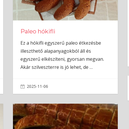
Paleo hókifli
Ez a hókifli egyszerű paleo étkezésbe
illeszthető alapanyagokból áll és
egyszerű elkészíteni, gyorsan megvan.
Akár szilveszterre is jó lehet, de
…
2025-11-06
admin