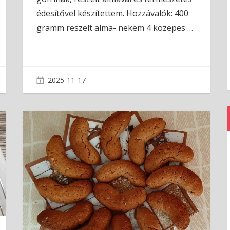
édesítővel készítettem. Hozzávalók: 400
gramm reszelt alma- nekem 4 közepes
…
2025-11-17
admin