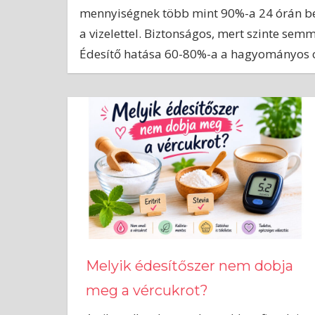
mennyiségnek több mint 90%-a 24 órán bel
a vizelettel. Biztonságos, mert szinte se
Édesítő hatása 60-80%-a a hagyományos c
Melyik édesítőszer nem dobja
meg a vércukrot?