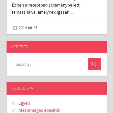
Ebben a receptben süteménybe lett
felhasználva, amelynek igazán
…
2014-06-26
admin
KERESÉS
KATEGÓRIA
Egyéb
Mesterséges édesítők