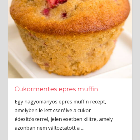
Cukormentes epres muffin
Egy hagyományos epres muffin recept,
amelyben le lett cserélve a cukor
édesítőszerrel, jelen esetben xilitre, amely
azonban nem változtatott a
…