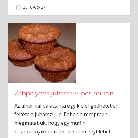
2018-05-27
admin
Zabpelyhes juharszirupos muffin
Az amerikai palacsinta egyik elengedhetetlen
feltéte a juharszirup. Ebben a receptben
megmutatjuk, hogy egy muffin
hozzávalójaként is finom süteményt lehet
…