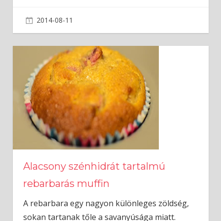
2014-08-11
admin
Alacsony szénhidrát tartalmú
rebarbarás muffin
A rebarbara egy nagyon különleges zöldség,
sokan tartanak tőle a savanyúsága miatt.