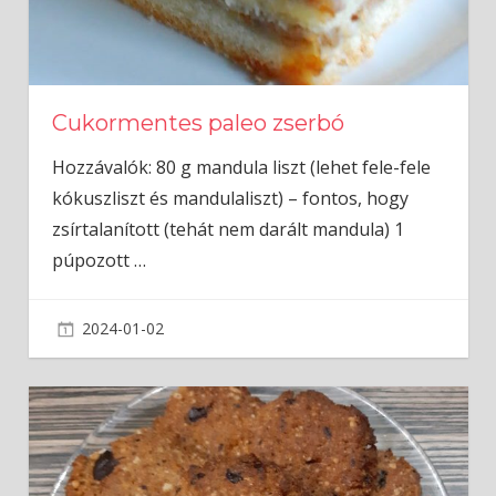
Cukormentes paleo zserbó
Hozzávalók: 80 g mandula liszt (lehet fele-fele
kókuszliszt és mandulaliszt) – fontos, hogy
zsírtalanított (tehát nem darált mandula) 1
púpozott
…
2024-01-02
admin