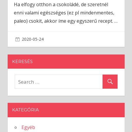
Ha elfogy otthon a csokoládé, de szeretnél
enni valami egészséges (ez pl mindenmentes,
paleo) csokit, akkor íme egy egyszerű recept.
…
2020-05-24
admin
KERESÉS
KATEGÓRIA
Egyéb