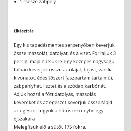
1 csésze zabpely
Elkészítés
Egy kis tapadásmentes serpenyőben keverjük
össze mazsolát, datolyát, és a vizet. Forraljuk 3
percig, majd hűtsük le. Egy közepes nagyságú
tálban keverjük össze az olajat, tojást, vanília
kivonatot, édesítőszert (aszpartam tartalmú),
zabpehlyhet, lisztet és a szódabikarbónát.
Adjuk hozzá a főtt datolyás, mazsolás
keveréket és az egészet keverjük össze.Majd
az egészet tegyük a hűtőszekrénybe egy
éjszakára.
Melegítsük elő a sütőt 175 fokra.