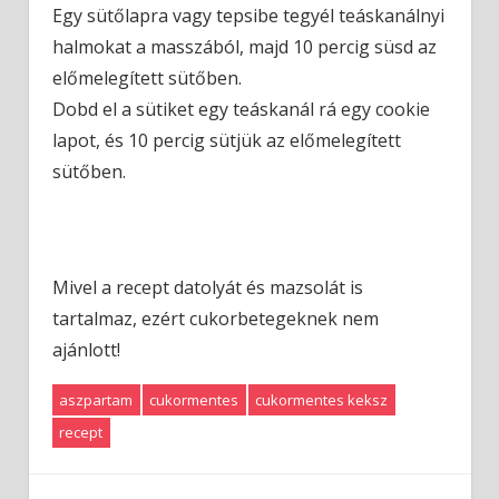
Egy sütőlapra vagy tepsibe tegyél teáskanálnyi
halmokat a masszából, majd 10 percig süsd az
előmelegített sütőben.
Dobd el a sütiket egy teáskanál rá egy cookie
lapot, és 10 percig sütjük az előmelegített
sütőben.
Mivel a recept datolyát és mazsolát is
tartalmaz, ezért cukorbetegeknek nem
ajánlott!
aszpartam
cukormentes
cukormentes keksz
recept