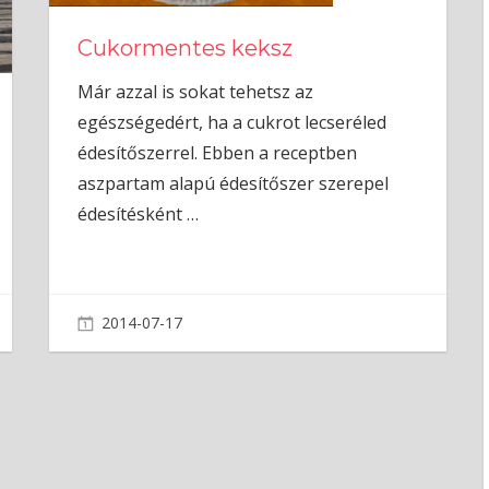
Cukormentes keksz
Már azzal is sokat tehetsz az
egészségedért, ha a cukrot lecseréled
édesítőszerrel. Ebben a receptben
aszpartam alapú édesítőszer szerepel
édesítésként
…
2014-07-17
admin