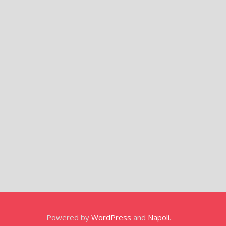
Powered by
WordPress
and
Napoli
.