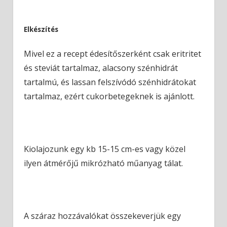
Elkészítés
Mivel ez a recept édesítőszerként csak eritritet
és steviát tartalmaz, alacsony szénhidrát
tartalmú, és lassan felszívódó szénhidrátokat
tartalmaz, ezért cukorbetegeknek is ajánlott.
Kiolajozunk egy kb 15-15 cm-es vagy közel
ilyen átmérőjű mikrózható műanyag tálat.
A száraz hozzávalókat összekeverjük egy