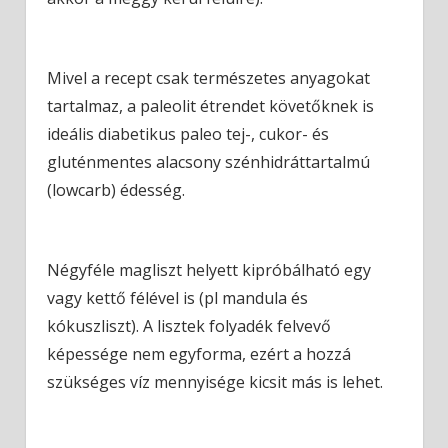
Mivel a recept csak természetes anyagokat
tartalmaz, a paleolit étrendet követőknek is
ideális diabetikus paleo tej-, cukor- és
gluténmentes alacsony szénhidráttartalmú
(lowcarb) édesség.
Négyféle magliszt helyett kipróbálható egy
vagy kettő félével is (pl mandula és
kókuszliszt). A lisztek folyadék felvevő
képessége nem egyforma, ezért a hozzá
szükséges víz mennyisége kicsit más is lehet.