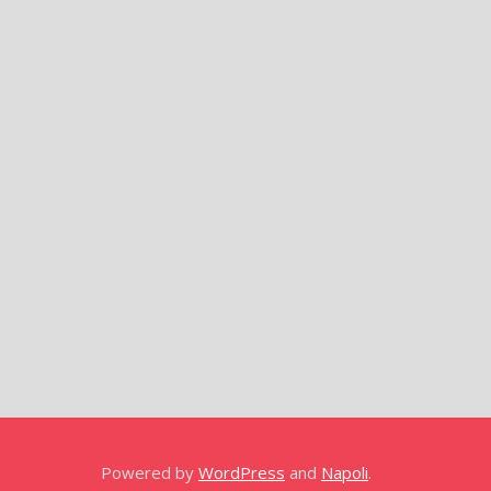
Powered by
WordPress
and
Napoli
.