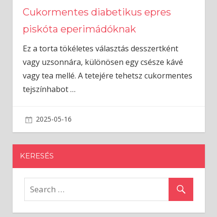
Cukormentes diabetikus epres
piskóta eperimádóknak
Ez a torta tökéletes választás desszertként
vagy uzsonnára, különösen egy csésze kávé
vagy tea mellé. A tetejére tehetsz cukormentes
tejszínhabot
…
2025-05-16
admin
KERESÉS