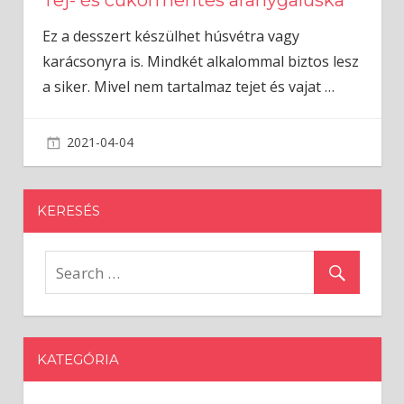
Ez a desszert készülhet húsvétra vagy
karácsonyra is. Mindkét alkalommal biztos lesz
a siker. Mivel nem tartalmaz tejet és vajat
…
2021-04-04
admin
KERESÉS
KATEGÓRIA