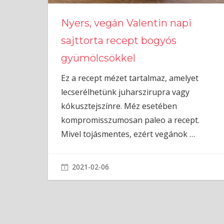
Nyers, vegán Valentin napi
sajttorta recept bogyós
gyümölcsökkel
Ez a recept mézet tartalmaz, amelyet
lecserélhetünk juharszirupra vagy
kókusztejszínre. Méz esetében
kompromisszumosan paleo a recept.
Mivel tojásmentes, ezért vegánok
…
2021-02-06
admin