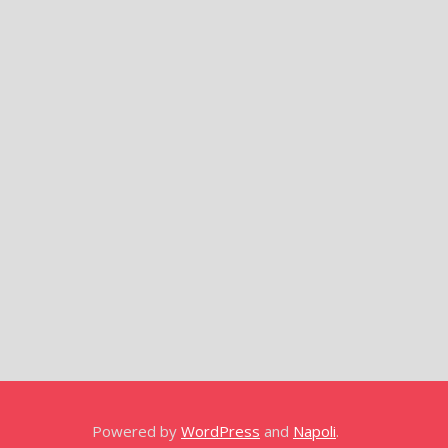
Powered by
WordPress
and
Napoli
.