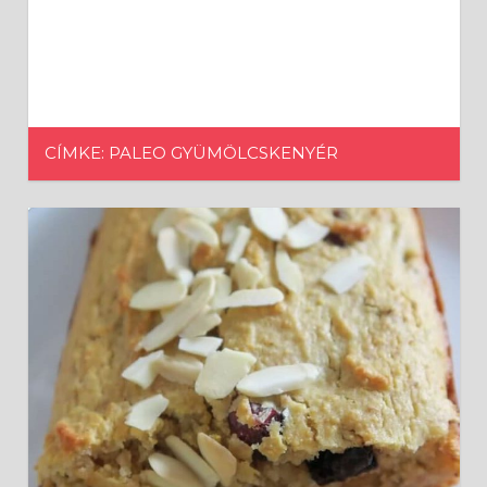
CÍMKE: PALEO GYÜMÖLCSKENYÉR