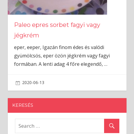
Paleo epres sorbet fagyi vagy
jégkrém
eper, eeper, Igazán finom édes és valódi
gyümölcsös, eper özön jégkrém vagy fagyi
formában. A lenti adag 4 főre elegendő,
…
2020-06-13
admin
KERESÉS