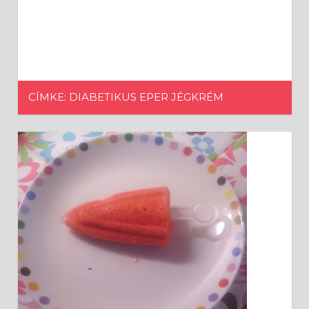
CÍMKE: DIABETIKUS EPER JÉGKRÉM