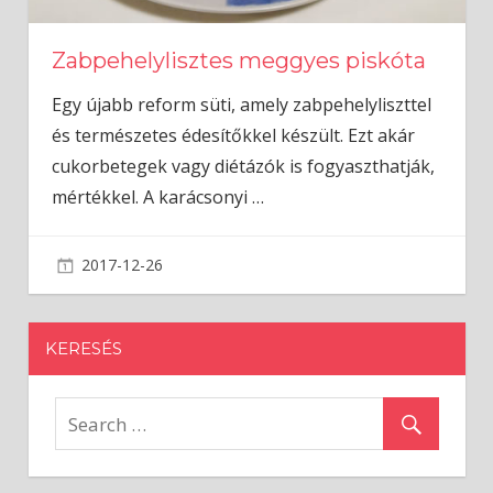
Zabpehelylisztes meggyes piskóta
Egy újabb reform süti, amely zabpehelyliszttel
és természetes édesítőkkel készült. Ezt akár
cukorbetegek vagy diétázók is fogyaszthatják,
mértékkel. A karácsonyi
…
2017-12-26
admin
KERESÉS