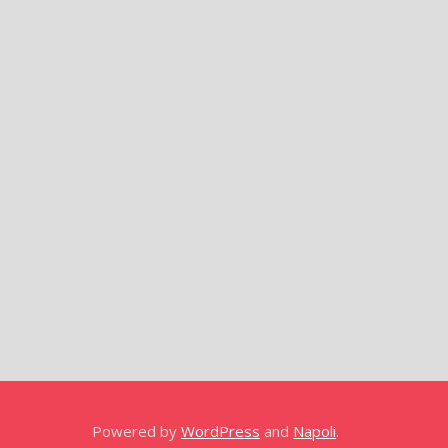
Powered by
WordPress
and
Napoli
.