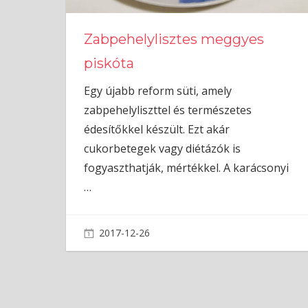
Zabpehelylisztes meggyes
piskóta
Egy újabb reform süti, amely
zabpehelyliszttel és természetes
édesítőkkel készült. Ezt akár
cukorbetegek vagy diétázók is
fogyaszthatják, mértékkel. A karácsonyi
…
2017-12-26
admin