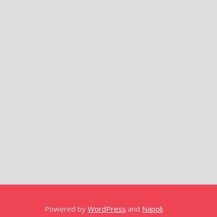
Powered by
WordPress
and
Napoli
.