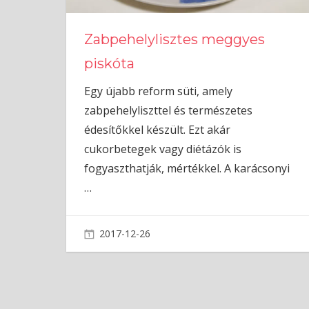
Zabpehelylisztes meggyes
piskóta
Egy újabb reform süti, amely
zabpehelyliszttel és természetes
édesítőkkel készült. Ezt akár
cukorbetegek vagy diétázók is
fogyaszthatják, mértékkel. A karácsonyi
…
2017-12-26
admin