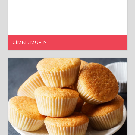
CÍMKE: MUFIN