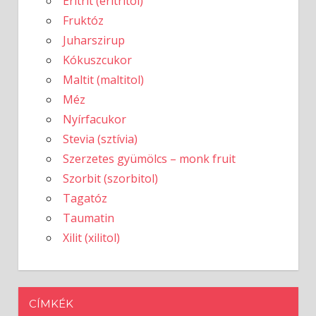
Eritrit (eritritol)
Fruktóz
Juharszirup
Kókuszcukor
Maltit (maltitol)
Méz
Nyírfacukor
Stevia (sztívia)
Szerzetes gyümölcs – monk fruit
Szorbit (szorbitol)
Tagatóz
Taumatin
Xilit (xilitol)
CÍMKÉK