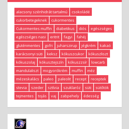
alacsony szénhidrát tartalmú
csokoládé
cukorbetegeknek
cukormentes
Cukormentes muffin
diabetikus
diós
egészséges
egészséges nasi
eritrit
fagyi
fahéj
gluténmentes
gofri
juharszirup
jégkrém
kakaó
karácsonyi süti
keksz
kókuszcukor
kókuszliszt
kókuszolaj
kókusztejszín
kókuszzsír
lowcarb
mandulaliszt
mogyorókrém
muffin
méz
mézeskalács
paleo
paleolit
recept
receptek
stevia
szeder
sztívia
szuklaróz
süti
sütőtök
tejmentes
tojás
vaj
zabpehely
édesség