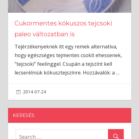
Cukormentes kókuszos tejcsoki
paleo változatban is
Tejérzékenyeknek itt egy remek alternatíva,
hogy egészséges tejmentes csokit ehessenek,
“tejcsoki” feelinggel. Csupán a tejszínt kell
lecserélniük kókusztejszínre. Hozzávalók: a
…
2014-07-24
admin
KERESÉS