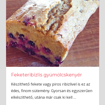
Feketeribizlis gyümölcskenyér
Készíthető fekete vagy piros ribizlivel is ez az
édes, finom sütemény. Gyorsan és egyszerűen
elkészíthető, utána már csak ki kell
…