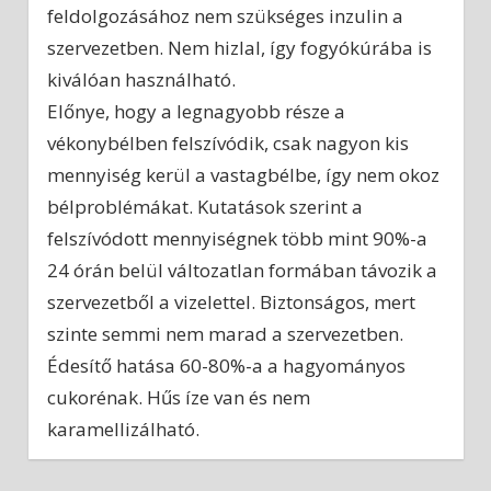
feldolgozásához nem szükséges inzulin a
szervezetben. Nem hizlal, így fogyókúrába is
kiválóan használható.
Előnye, hogy a legnagyobb része a
vékonybélben felszívódik, csak nagyon kis
mennyiség kerül a vastagbélbe, így nem okoz
bélproblémákat. Kutatások szerint a
felszívódott mennyiségnek több mint 90%-a
24 órán belül változatlan formában távozik a
szervezetből a vizelettel. Biztonságos, mert
szinte semmi nem marad a szervezetben.
Édesítő hatása 60-80%-a a hagyományos
cukorénak. Hűs íze van és nem
karamellizálható.