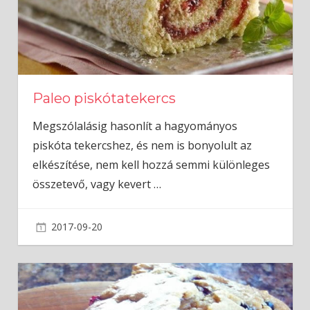
Paleo piskótatekercs
Megszólalásig hasonlít a hagyományos
piskóta tekercshez, és nem is bonyolult az
elkészítése, nem kell hozzá semmi különleges
összetevő, vagy kevert
…
2017-09-20
admin