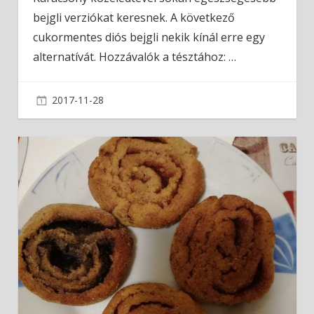
bejgli verziókat keresnek. A következő
cukormentes diós bejgli nekik kínál erre egy
alternatívát. Hozzávalók a tésztához:
…
2017-11-28
admin