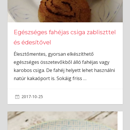
Egészséges fahéjas csiga zabliszttel
és édesítővel
Élesztőmentes, gyorsan elkészíthető
egészséges összetevőkből álló fahéjas vagy
karobos csiga. De fahéj helyett lehet használni
natúr kakaóport is. Sokáig friss
…
2017-10-25
admin