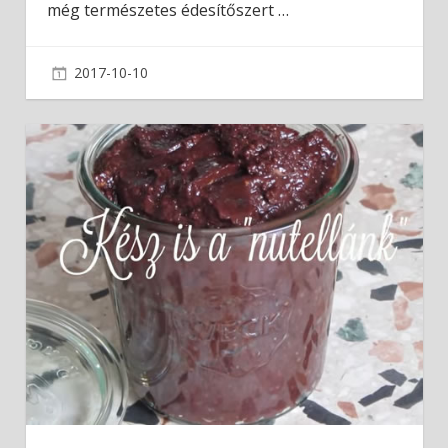
még természetes édesítőszert
…
2017-10-10
admin