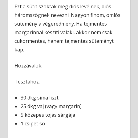
Ezt a sütit szokták még diós levélnek, diós
háromszögnek nevezni. Nagyon finom, omlós
sütemény a végeredmény. Ha tejmentes
margarinnal készíti valaki, akkor nem csak
cukormentes, hanem tejmentes süteményt
kap.
Hozzávalók:
Tésztához:
30 dkg sima liszt
25 dkg vaj (vagy margarin)
5 közepes tojás sárgája
1 csipet só