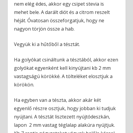
nem elég édes, akkor egy csipet stevia is
mehet bele. A darált diót és a citrom reszelt
héját. Óvatosan összeforgatjuk, hogy ne
nagyon törjön össze a hab.
Vegyük ki a hűtőből a tésztát.
Ha golyókat csináltunk a tésztából, akkor ezen
golyókat egyenként kell kinyújtani kb 2 mm
vastagságú körökké. A tölteléket elosztjuk a
körökön.
Ha egyben van a tészta, akkor akár két
egyenlő részre osztjuk, hogy jobban ki tudjuk
nyújtani. A tésztát lisztezett nyújtódeszkán,
lapon 2 mm vastag téglalap alakúra nyújtjuk.